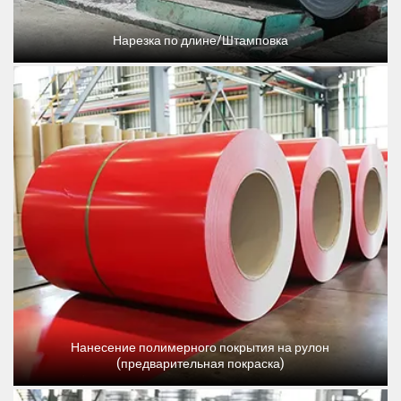
Нарезка по длине/Штамповка
Нанесение полимерного покрытия на рулон
(предварительная покраска)