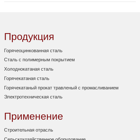
Продукция
Горячеоцинкованная сталь
Сталь с полимерным покрытием
Холоднокатаная сталь
Горячекатаная сталь
Горячекатаный прокат травленый с промасливанием
Электротехническая сталь
Применение
Строительная отрасль
Сельскохозяйственное оборудование