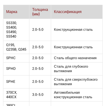
Толщина
Марка
Классификация
(мм)
SS330,
SS400,
2.0-5.0
Конструкционная сталь
SS490,
SS540
Q195,
2.0-5.0
Конструкционная сталь
Q235B, Q345
SPHC
2.0-5.0
Сталь общего назначения
Сталь для глубокого
SPHD
2.0-5.0
вытяжения
Сталь для сверхглубокого
SPHE
2.0-5.0
вытяжения
370CX,
Автомобильная
3.0-5.0
440CX
конструкционная сталь
380CL,