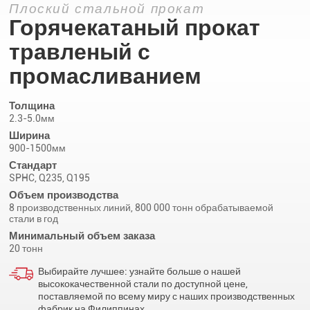
Плоский стальной прокат
Горячекатаный прокат
травленый с
промасливанием
Толщина
2.3-5.0мм
Ширина
900-1500мм
Стандарт
SPHC, Q235, Q195
Объем производства
8 производственных линий, 800 000 тонн обрабатываемой
стали в год
Минимальный объем заказа
20 тонн
Выбирайте лучшее: узнайте больше о нашей
высококачественной стали по доступной цене,
поставляемой по всему миру с наших производственных
фабрик на Филиппинах