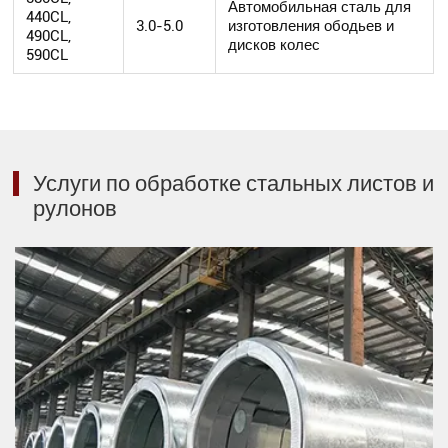
Автомобильная сталь для
440CL,
3.0-5.0
изготовления ободьев и
490CL,
дисков колес
590CL
Услуги по обработке стальных листов и
рулонов