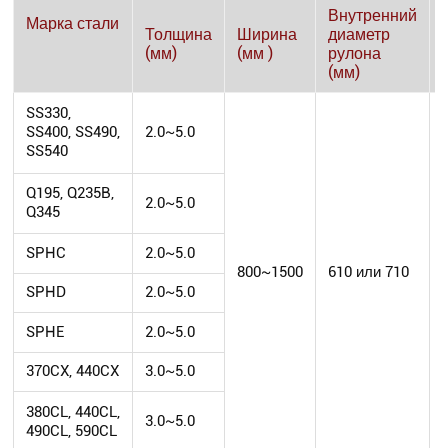
Внутренний
Марка стали
Толщина
Ширина
диаметр
(мм)
(мм )
рулона
(мм)
SS330,
SS400, SS490,
2.0~5.0
SS540
Q195, Q235B,
2.0~5.0
Q345
SPHC
2.0~5.0
800~1500
610 или 710
SPHD
2.0~5.0
SPHE
2.0~5.0
370CX, 440CX
3.0~5.0
380CL, 440CL,
3.0~5.0
490CL, 590CL